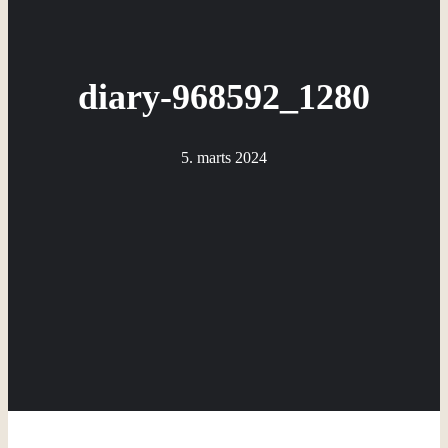
diary-968592_1280
5. marts 2024