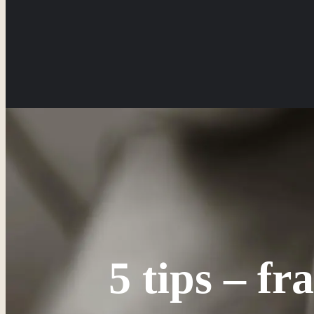
5 tips – fr