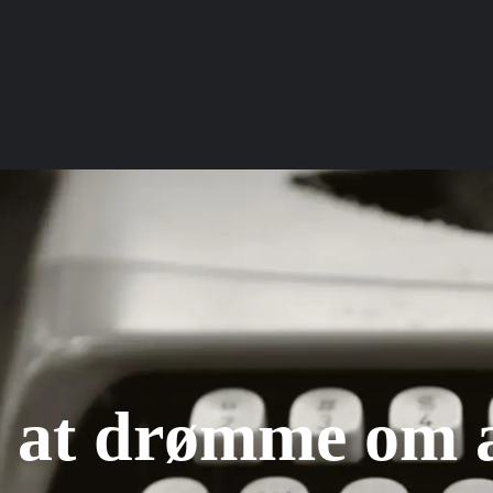
a at drømme om a