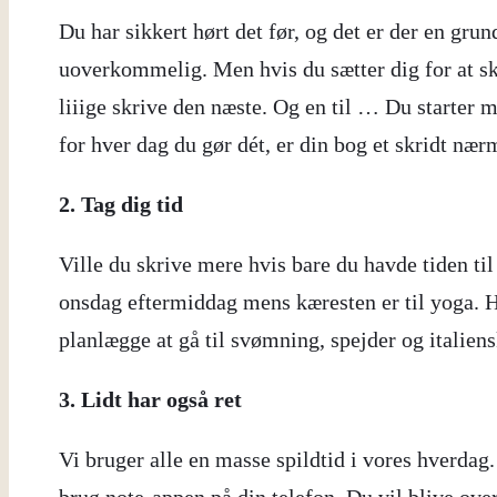
Du har sikkert hørt det før, og det er der en grun
uoverkommelig. Men hvis du sætter dig for at skri
liiige skrive den næste. Og en til … Du starter m
for hver dag du gør dét, er din bog et skridt næ
2. Tag dig tid
Ville du skrive mere hvis bare du havde tiden til 
onsdag eftermiddag mens kæresten er til yoga. Hv
planlægge at gå til svømning, spejder og italiens
3. Lidt har også ret
Vi bruger alle en masse spildtid i vores hverdag