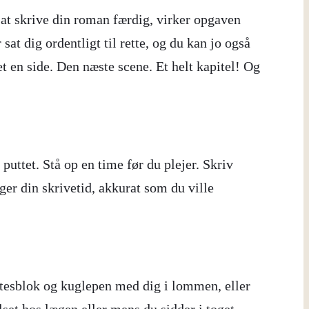
or at skrive din roman færdig, virker opgaven
at dig ordentligt til rette, og du kan jo også
et en side. Den næste scene. Et helt kapitel! Og
puttet. Stå op en time før du plejer. Skriv
ger din skrivetid, akkurat som du ville
notesblok og kuglepen med dig i lommen, eller