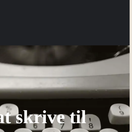
t skrive til