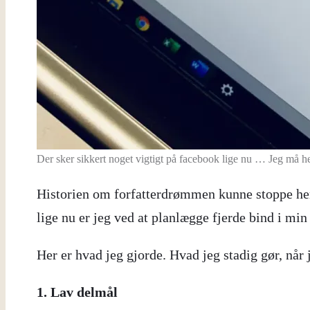
Der sker sikkert noget vigtigt på facebook lige nu … Jeg må hel
Historien om forfatterdrømmen kunne stoppe her
lige nu er jeg ved at planlægge fjerde bind i mi
Her er hvad jeg gjorde. Hvad jeg stadig gør, når 
1. Lav delmål