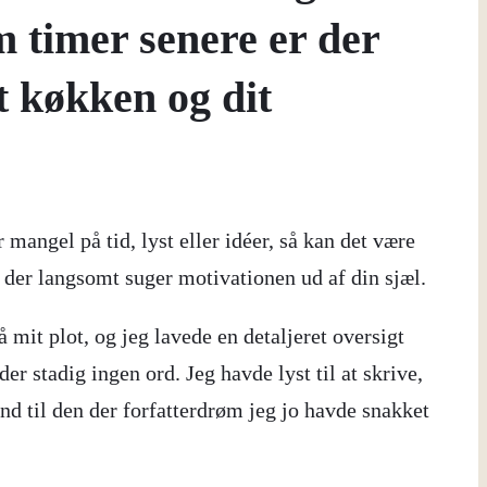
m timer senere er der
t køkken og dit
angel på tid, lyst eller idéer, så kan det være
der langsomt suger motivationen ud af din sjæl.
 mit plot, og jeg lavede en detaljeret oversigt
er stadig ingen ord. Jeg havde lyst til at skrive,
ind til den der forfatterdrøm jeg jo havde snakket