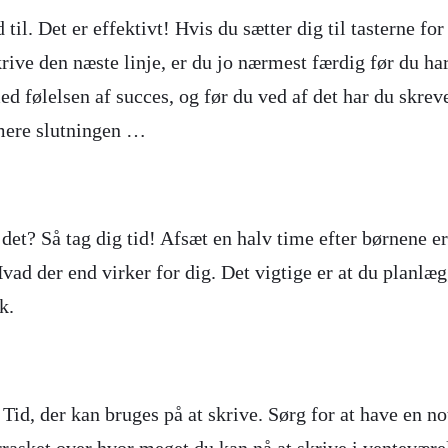
d til. Det er effektivt! Hvis du sætter dig til tasterne f
ve den næste linje, er du jo nærmest færdig før du har s
ed følelsen af succes, og før du ved af det har du skrev
rmere slutningen …
det? Så tag dig tid! Afsæt en halv time efter børnene er 
ad der end virker for dig. Det vigtige er at du planlæg
k.
. Tid, der kan bruges på at skrive. Sørg for at have en 