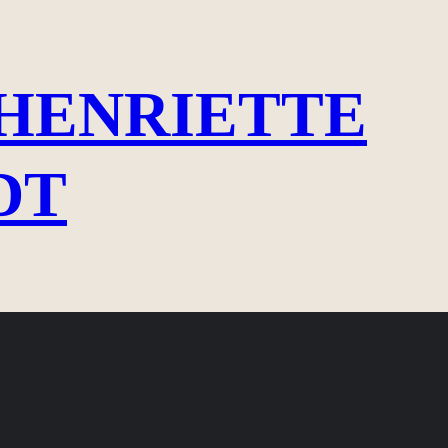
HENRIETTE
DT