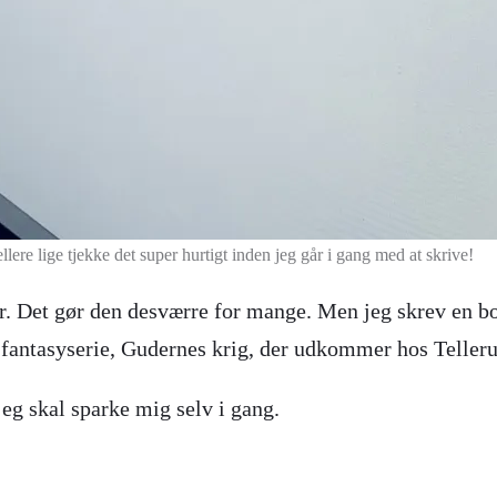
lere lige tjekke det super hurtigt inden jeg går i gang med at skrive!
. Det gør den desværre for mange. Men jeg skrev en b
n fantasyserie, Gudernes krig, der udkommer hos Telleru
jeg skal sparke mig selv i gang.