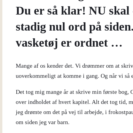
Du er så klar! NU skal
stadig nul ord på siden
vasketøj er ordnet …
Mange af os kender det. Vi drømmer om at skrive
uoverkommeligt at komme i gang. Og når vi så en
Det tog mig mange år at skrive min første bog, Gu
over indholdet af hvert kapitel. Alt det tog tid, 
jeg drømte om det på vej til arbejde, i frokostpa
om siden jeg var barn.