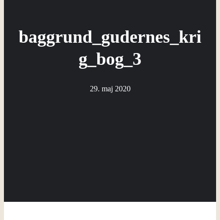
baggrund_gudernes_kri
g_bog_3
29. maj 2020