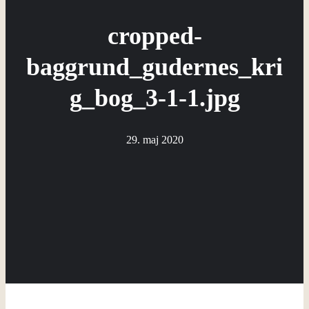
cropped-
baggrund_gudernes_kri
g_bog_3-1-1.jpg
29. maj 2020