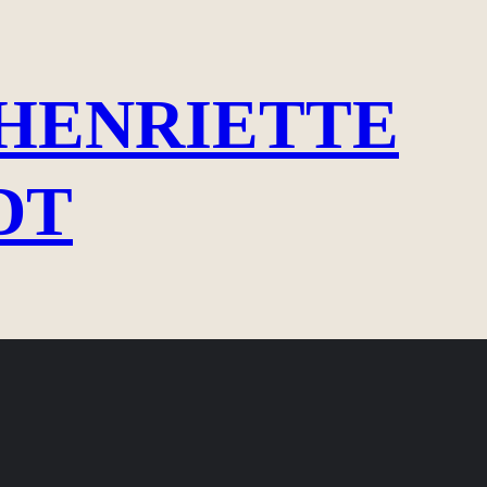
HENRIETTE
DT