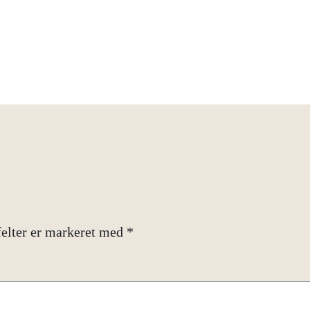
elter er markeret med
*