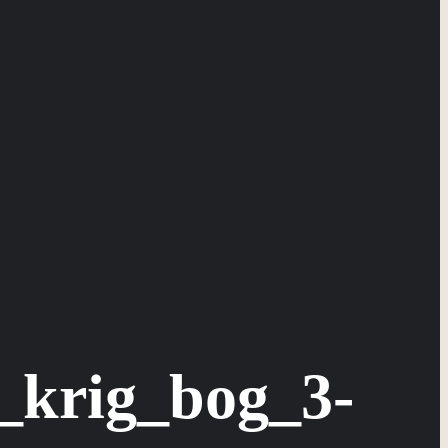
_krig_bog_3-