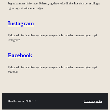
Jeg udkommer på forlaget Tellerup, og det er ofte direkte hos dem det er billigst
og hurtigst at købe mine bøger.
Instagram
Følg med i forfatterlivet og de nyeste nye af alle nyheder om mine bøger – på
instagram!
Facebook
Følg med i forfatterlivet og de nyeste nye af alle nyheder om mine bøger – på
facebook!
HenHes – cvr 39989131
Privatlivspolitik