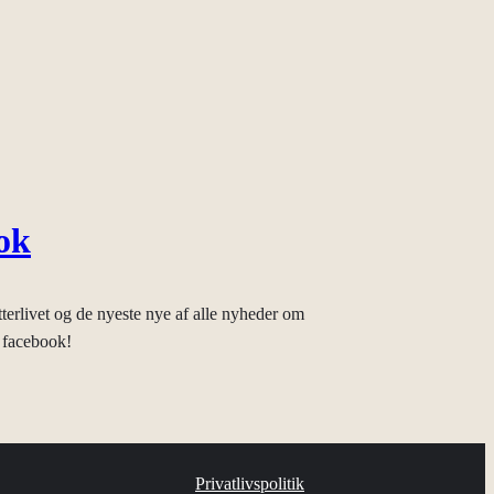
ok
tterlivet og de nyeste nye af alle nyheder om
 facebook!
Privatlivspolitik