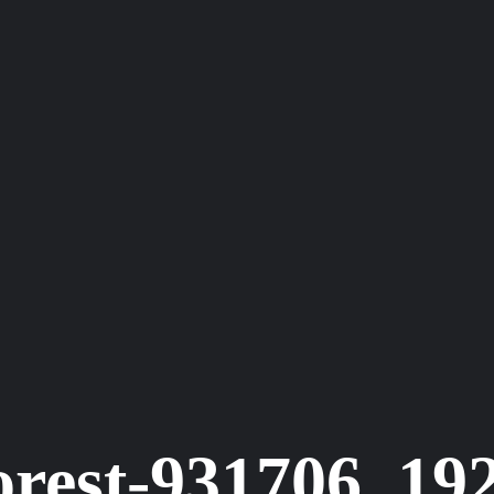
orest-931706_19