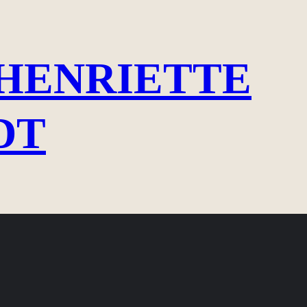
HENRIETTE
DT