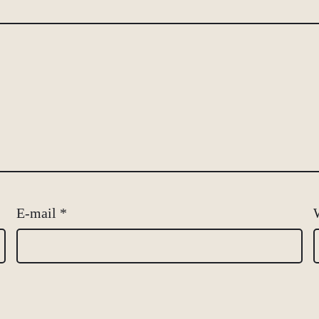
E-mail
*