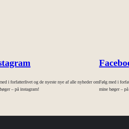
stagram
Facebo
med i forfatterlivet og de nyeste nye af alle nyheder om
Følg med i forfa
bøger – på instagram!
mine bøger – på