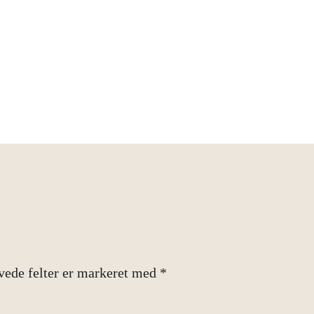
ede felter er markeret med
*