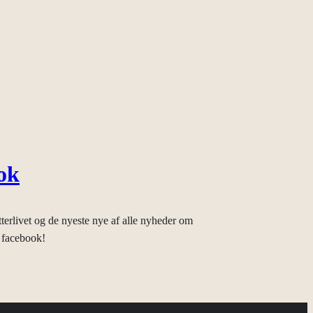
ok
tterlivet og de nyeste nye af alle nyheder om
 facebook!