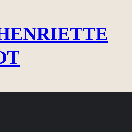
HENRIETTE
DT