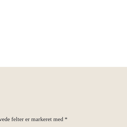
ede felter er markeret med
*