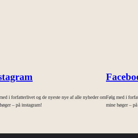
stagram
Facebo
med i forfatterlivet og de nyeste nye af alle nyheder om
Følg med i forfa
bøger – på instagram!
mine bøger – på