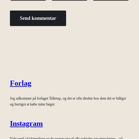
Forlag
Jeg udkommer på forlaget Tellerup, og det er ofte direkte hos dem det er billigst
og hurtigst at købe mine bøger.
Instagram
Følg med i forfatterlivet og de nyeste nye af alle nyheder om mine bøger – på